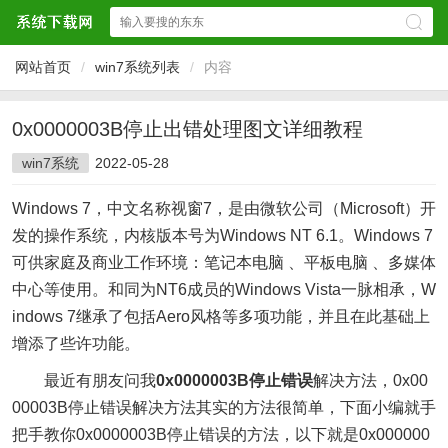
网站首页
/
win7系统列表
/
内容
0x0000003B停止出错处理图文详细教程
win7系统
2022-05-28
Windows 7，中文名称视窗7，是由微软公司（Microsoft）开
发的操作系统，内核版本号为Windows NT 6.1。Windows 7
可供家庭及商业工作环境：笔记本电脑 、平板电脑 、多媒体
中心等使用。和同为NT6成员的Windows Vista一脉相承，W
indows 7继承了包括Aero风格等多项功能，并且在此基础上
增添了些许功能。
最近有朋友问我
0x0000003B停止错误
解决方法，0x00
00003B停止错误解决方法其实的方法很简单，下面小编就手
把手教你0x0000003B停止错误的方法，以下就是0x000000